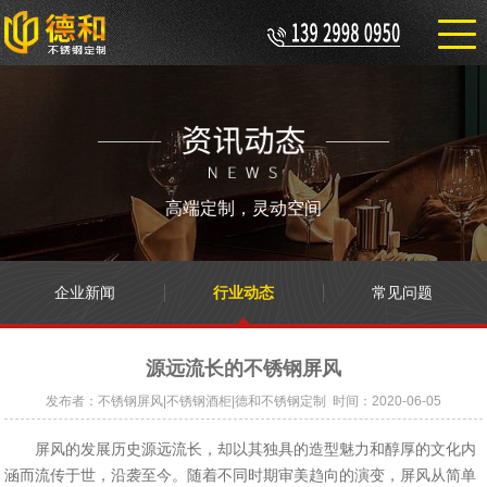
高端定制，灵动空间
企业新闻
行业动态
常见问题
源远流长的不锈钢屏风
发布者：不锈钢屏风|不锈钢酒柜|德和不锈钢定制 时间：2020-06-05
屏风的发展历史源远流长，却以其独具的造型魅力和醇厚的文化内
涵而流传于世，沿袭至今。随着不同时期审美趋向的演变，屏风从简单