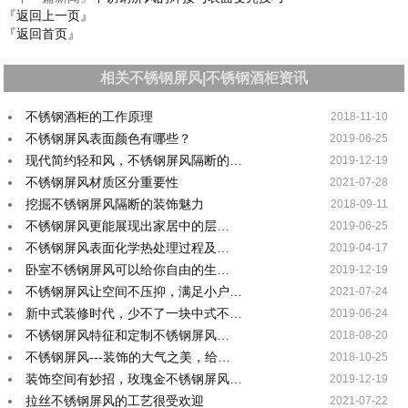
『返回上一页』
『返回首页』
相关不锈钢屏风|不锈钢酒柜资讯
不锈钢酒柜的工作原理
2018-11-10
不锈钢屏风表面颜色有哪些？
2019-06-25
现代简约轻和风，不锈钢屏风隔断的…
2019-12-19
不锈钢屏风材质区分重要性
2021-07-28
挖掘不锈钢屏风隔断的装饰魅力
2018-09-11
不锈钢屏风更能展现出家居中的层…
2019-06-25
不锈钢屏风表面化学热处理过程及…
2019-04-17
卧室不锈钢屏风可以给你自由的生…
2019-12-19
不锈钢屏风让空间不压抑，满足小户…
2021-07-24
新中式装修时代，少不了一块中式不…
2019-06-24
不锈钢屏风特征和定制不锈钢屏风…
2018-08-20
不锈钢屏风---装饰的大气之美，给…
2018-10-25
装饰空间有妙招，玫瑰金不锈钢屏风…
2019-12-19
拉丝不锈钢屏风的工艺很受欢迎
2021-07-22