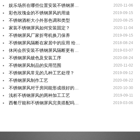
娱乐场所在哪些位置安装不锈钢屏…
2020-11-06
彩色玫瑰金的不锈钢屏风的用途
2019-09-15
不锈钢酒柜大小外形色调和类型
2020-08-25
家装不锈钢屏风如何安装固定？
2020-11-04
不锈钢屏风厂家折弯机换刀保养
2019-09-15
不锈钢屏风隔断在家居中的应用 给…
2018-08-24
休闲会所安装不锈钢屏风隔断更有…
2019-03-07
不锈钢屏风镀色及安装工序
2020-08-24
不锈钢屏风制品的实用范围
2020-11-02
不锈钢屏风常见的几种工艺处理？
2019-09-12
不锈钢屏风制作工艺
2020-08-22
不锈钢屏风对于房间能形成很好的…
2020-10-30
浅析不锈钢屏风的两种加工工艺
2019-09-11
西餐厅能和不锈钢屏风完美搭配吗…
2019-03-06