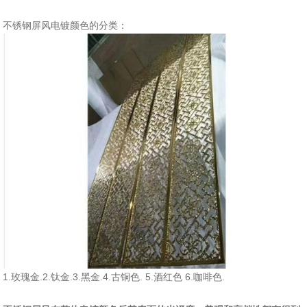
不锈钢屏风电镀颜色的分类：
1.玫瑰金.2.钛金.3.黑金.4.古铜色. 5.酒红色 6.咖啡色.