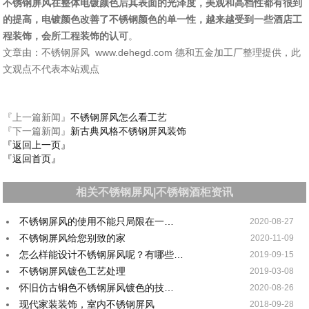
不锈钢屏风在整体电镀颜色后其表面的光泽度，美观和高档性都有很到
的提高，电镀颜色改善了不锈钢颜色的单一性，越来越受到一些酒店工
程装饰，会所工程装饰的认可
。
文章由：不锈钢屏风 www.dehegd.com 德和五金加工厂整理提供，此
文观点不代表本站观点
『上一篇新闻』
不锈钢屏风怎么看工艺
『下一篇新闻』
新古典风格不锈钢屏风装饰
『返回上一页』
『返回首页』
相关不锈钢屏风|不锈钢酒柜资讯
不锈钢屏风的使用不能只局限在一…
2020-08-27
不锈钢屏风给您别致的家
2020-11-09
怎么样能设计不锈钢屏风呢？有哪些…
2019-09-15
不锈钢屏风镀色工艺处理
2019-03-08
怀旧仿古铜色不锈钢屏风镀色的技…
2020-08-26
现代家装装饰，室内不锈钢屏风
2018-09-28