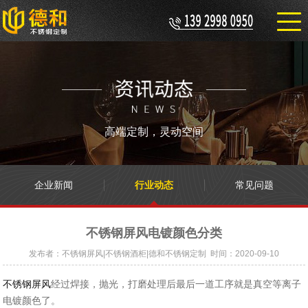
高端定制，灵动空间
企业新闻
行业动态
常见问题
不锈钢屏风电镀颜色分类
发布者：不锈钢屏风|不锈钢酒柜|德和不锈钢定制 时间：2020-09-10
不锈钢屏风
经过焊接，抛光，打磨处理后最后一道工序就是真空等离子
电镀颜色了。