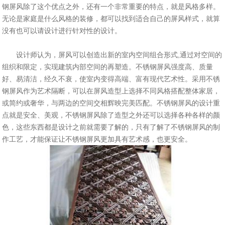
钢屏风除了这个优点之外，还有一个非常重要的特点，就是风格多样。
无论是家庭是什么风格的装修，都可以找到适合自己的屏风样式，就算
没有也可以请设计进行针对性的设计。
设计师认为，屏风可以创造出新的室内空间组合形式,通过对空间的
组织和限定，实现建筑内部空间的再塑造。不锈钢屏风强度高、质量
好、易清洁，经久不衰，使室内变得高端、富有现代艺术性。采用不锈
钢屏风作为艺术隔断，可以在屏风造型上选择不同风格搭配整体家居，
或简约或奢华，与两边的空间交相辉映完美匹配。不锈钢屏风的设计重
点就是安全、美观，不锈钢屏风除了造型之外还可以选择各种各样的颜
色，这些东西都是设计之前就需要了解的，只有了解了不锈钢屏风的制
作工艺，才能保证让不锈钢屏风更加具有艺术感，也更安全。