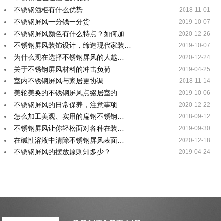
不锈钢酒柜有什么优势
2018-11-01
不锈钢屏风一分钱一分货
2019-10-07
不锈钢屏风颜色有什么特点？如何加…
2020-12-26
不锈钢屏风装饰设计，缔造现代家装…
2019-10-07
为什么现在选择不锈钢屏风的人越…
2020-12-24
关于不锈钢屏风材料的冲击负荷
2019-04-25
室内不锈钢屏风与家居更协调
2018-11-14
美轮美奂的不锈钢屏风点缀居室的…
2019-10-06
不锈钢屏风的日常保养，注意事项
2020-12-22
怎么加工美观、实用的扁钢不锈钢…
2018-09-12
不锈钢屏风让你轻松面对各种在装…
2019-09-30
在碱性溶液中清除不锈钢屏风表面…
2020-12-18
不锈钢屏风的摆放原则知多少？
2019-04-24