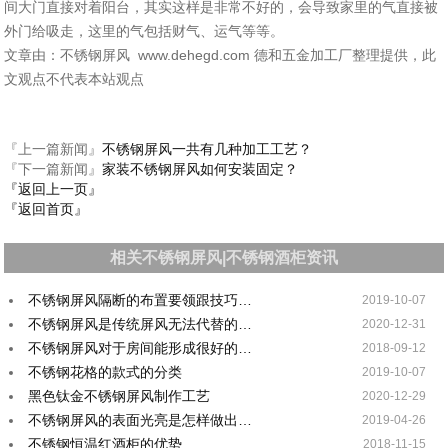
间大门直接对着阳台，其实这样是非常不好的，会导致家里的气直接被
外门给吸走，这里的气包括财气、运气等等。
文章由：不锈钢屏风 www.dehegd.com 德和五金加工厂整理提供，此
文观点不代表本站观点
『上一篇新闻』
不锈钢屏风一共有几种加工工艺？
『下一篇新闻』
家装不锈钢屏风如何安装固定？
『返回上一页』
『返回首页』
相关不锈钢屏风|不锈钢酒柜资讯
不锈钢屏风隔断的布置要领跟技巧…
2019-10-07
不锈钢屏风是传统屏风无法代替的…
2020-12-31
不锈钢屏风对于房间能形成很好的…
2018-09-12
不锈钢花格的款式的分类
2019-10-07
黑色钛金不锈钢屏风制作工艺
2020-12-29
不锈钢屏风的表面光亮是怎样做出…
2019-04-26
不锈钢恒温红酒柜的优势
2018-11-15