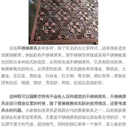
目前
不锈钢屏风
多种多样，除了常见的办公室样式，还有很多适合
居家隔断用，例如彩色不锈钢屏风，用不锈钢管焊接或采用不锈钢板激
光切割出各种款式的花型，从而组合成不锈钢屏风，它具有防水防潮，
耐磨耐氧化的特点，从而受到欢迎。常见的颜色有玫瑰金、香槟金、土
豪金、宝石蓝、黑钛金、白钛金、红古铜、青古铜、酒红色等，表面处
理有拉丝、镜面、喷砂、雪花砂、和纹、乱纹以及蚀刻等。
这种既可以隔断空间有不会给人压抑感觉的不锈钢屏风，不锈钢屏
风在设计摆放位置的时候，除了要兼顾整体实际的使用情况，还要考虑
风水的问题。
大家都知道屏风是我国古代的重要家具之一，以前很多家
庭都会在家里放置屏风。主要是不锈钢屏风摆放位置如果合理的话，可
以调节屋子的气场，阻挡煞气。同样的我们来举一个例子，某人家的房