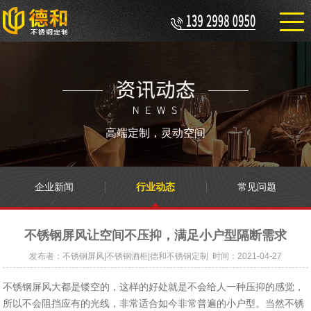
高端定制，灵动空间
企业新闻
行业动态
常见问题
不锈钢屏风让空间不压抑，满足小户型隔断需求
发布者：不锈钢屏风|不锈钢酒柜|德和不锈钢定制 时间：2021-04-27
不锈钢屏风大都是镂空的，这样的好处就是不会给人一种压抑的感觉，
所以不会阻挡应有的光线，非常适合如今非常普遍的小户型。当然不锈