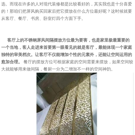
选。而现在许多的人对现代装修都是比较看好的，其实我也是十分喜爱
的！那咱们把屏风购买回家后把它摆放在什么方位最好呢？这时候就要
从客厅、餐厅、书房、卧室灯四个方面下手。
客厅上的不锈钢屏风间隔摆放方位最为要害，也是家里极最重要的
一个当地，客人走进来首要第一眼看见的就是客厅，最能体现一个家庭
独特的审美档次。让客厅不仅能增加个性的元素外，还能让空间运用的
愈加合理。
餐厅的摆放方位可根据家庭的空间需要来摆放，如果空间较
大就能够用来做间隔，餐厨一分为二增加不一样的空间神韵。