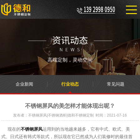
高端定制，灵动空间
企业新闻
行业动态
常见问题
不锈钢屏风的美怎样才能体现出呢？
发布者：不锈钢屏风|不锈钢酒柜|德和不锈钢定制 时间：2021-07-16
现在的
不锈钢屏风
运用到的当地越来越多，它有中式、欧式、美
式、日式还有韩式等款式，所以现在它已然成为人们装修时的最佳首