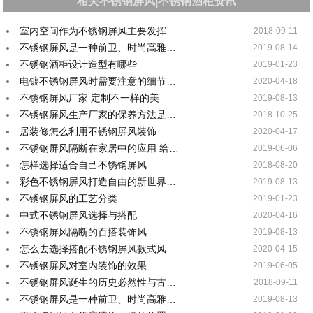
相关不锈钢屏风|不锈钢酒柜资讯
室内空间作为不锈钢屏风主要发挥…
2018-09-11
不锈钢屏风是一种前卫、时尚高雅…
2019-08-14
不锈钢酒柜设计造型有哪些
2019-01-23
电镀不锈钢屏风时需要注意的细节…
2020-04-18
不锈钢屏风厂家 定制不一样的美
2019-08-13
不锈钢屏风生产厂家的保养方法是…
2018-10-25
居装修怎么利用不锈钢屏风装饰
2020-04-17
不锈钢屏风隔断在家居中的应用 给…
2019-06-06
怎样选择适合自己不锈钢屏风
2018-08-20
彩色不锈钢屏风打造自由的新世界…
2019-08-13
不锈钢屏风的工艺分类
2019-01-23
中式不锈钢屏风选择与搭配
2020-04-16
不锈钢屏风隔断的百搭装饰风
2019-08-13
怎么去选择搭配不锈钢屏风款式风…
2020-04-15
不锈钢屏风对室内装饰的效果
2019-06-05
不锈钢屏风诞生的历史必然性与古…
2018-09-11
不锈钢屏风是一种前卫、时尚高雅…
2019-08-13