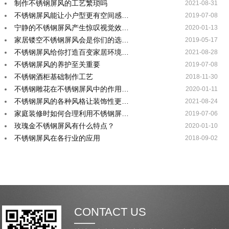
制作不锈钢屏风的工艺繁琐吗
2021-08-31
不锈钢屏风能让小户型更有空间感…
2019-07-08
宁静的不锈钢屏风产生惊叹视觉效…
2020-01-13
家居镂空不锈钢屏风会是你们的选…
2019-05-17
不锈钢屏风给你打造百变家居环境…
2021-08-28
不锈钢屏风的养护至关重要
2019-07-08
不锈钢酒柜基础制作工艺
2018-11-30
不锈钢雕花在不锈钢屏风中的作用…
2020-01-11
不锈钢屏风的各种风格让装饰性更…
2021-08-24
家庭装修时如何合理利用不锈钢屏…
2019-07-06
玫瑰金不锈钢屏风有什么特点？
2020-01-10
不锈钢屏风在各行业的应用
2018-09-02
CONTACT US