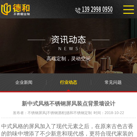
高端定制，灵动空间
企业新闻
行业动态
常见问题
新中式风格不锈钢屏风装点背景墙设计
发布者：不锈钢屏风|不锈钢酒柜|德和不锈钢定制 时间：2018-10-22
中式风格的屏风加入了现代元素之后，在原来古色古香
的韵味中增添了不少新意和现代感，更符合现代家装的