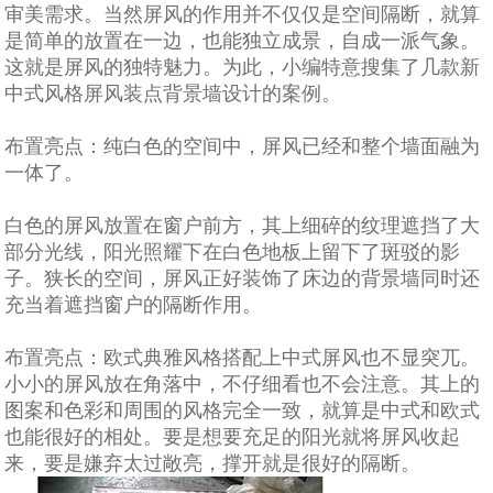
审美需求。当然屏风的作用并不仅仅是空间隔断，就算
是简单的放置在一边，也能独立成景，自成一派气象。
这就是屏风的独特魅力。为此，小编特意搜集了几款新
中式风格屏风装点背景墙设计的案例。
布置亮点：纯白色的空间中，屏风已经和整个墙面融为
一体了。
白色的屏风放置在窗户前方，其上细碎的纹理遮挡了大
部分光线，阳光照耀下在白色地板上留下了斑驳的影
子。狭长的空间，屏风正好装饰了床边的背景墙同时还
充当着遮挡窗户的隔断作用。
布置亮点：欧式典雅风格搭配上中式屏风也不显突兀。
小小的屏风放在角落中，不仔细看也不会注意。其上的
图案和色彩和周围的风格完全一致，就算是中式和欧式
也能很好的相处。要是想要充足的阳光就将屏风收起
来，要是嫌弃太过敞亮，撑开就是很好的隔断。