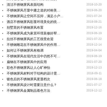
清洁不锈钢屏风表面结构
2018-10-20
不锈钢屏风尽显中庸之道的对称美…
2019-06-20
不锈钢屏风让空间不压抑，满足小户…
2021-07-24
酒店不锈钢屏风彰显环境美化的统…
2018-08-21
别墅里的不锈钢屏风布置
2019-12-16
不锈钢屏风成为家居环境装修好帮…
2019-06-19
拉丝不锈钢屏风的工艺很受欢迎
2021-07-22
不锈钢雕花在不锈钢屏风中的作用…
2019-12-14
如何让不锈钢屏风有格调
2019-04-04
不锈钢屏风在现代生活中仍然不可…
2019-06-19
扁钢在不锈钢屏风中的应用
2021-07-20
彩色不锈钢屏风让人心旷神怡
2019-12-13
不锈钢屏风材料对于结构的设计需…
2018-09-11
镀色后的不锈钢屏风更显档次
2019-06-18
不锈钢屏风设计时需要注意什么？
2021-07-17
不锈钢屏风金属制品着色方法
2019-12-12