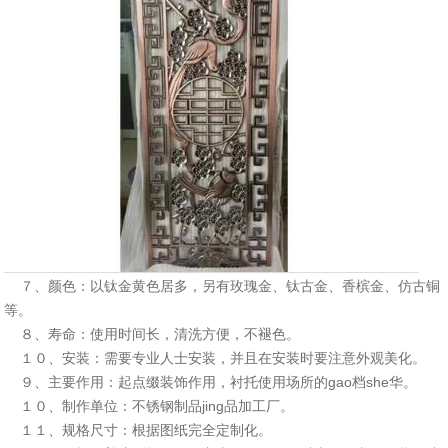
７、颜色：以钛金黄色居多，另有玫瑰金、钛古金、香槟金、仿古铜
等。
８、寿命：使用时间长，清洗方便，不褪色。
１０、安装：需要专业人士安装，并且在安装时要注意外观美化。
９、主要作用：起点缀装饰作用，衬托使用场所的gao档she华。
１０、制作单位：不锈钢制品jing品加工厂。
１１、规格尺寸：根据图纸完全定制化。