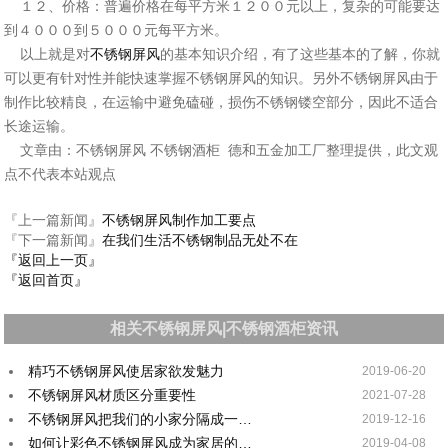
１２、价格：普遍价格在每平方米１２００元以上，复杂的可能要达
到４０００到５０００元每平方米。
以上就是对
不锈钢屏风
的基本知识介绍，有了这些基本的了解，你就
可以更有针对性并能快速掌握不锈钢屏风的知识。另外不锈钢屏风由于
制作比较精良，在运输中避免磕碰，损伤不锈钢镂空部分，因此不适合
长途运输。
文章由：不锈钢屏风 不锈钢酒柜 德和五金加工厂整理提供，此文观
点不代表本站观点
『上一篇新闻』
不锈钢屏风制作加工要点
『下一篇新闻』
在我们生活不锈钢制品无处不在
『返回上一页』
『返回首页』
相关不锈钢屏风|不锈钢酒柜资讯
精巧不锈钢屏风使居家欲发魅力
2019-06-20
不锈钢屏风材质区分重要性
2021-07-28
不锈钢屏风把我们的小家分隔成一…
2019-12-16
如何让彩色不锈钢屏风成为家居的…
2019-04-08