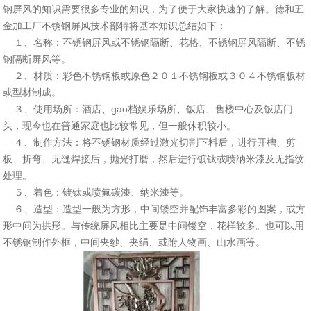
钢屏风的知识需要很多专业的知识，为了便于大家快速的了解。德和五
金加工厂不锈钢屏风技术部特将基本知识总结如下：
１、名称：不锈钢屏风或不锈钢隔断、花格、不锈钢屏风隔断、不锈
钢隔断屏风等。
２、材质：彩色不锈钢板或原色２０１不锈钢板或３０４不锈钢板材
或型材制成。
３、使用场所：酒店、gao档娱乐场所、饭店、售楼中心及饭店门
头，现今也在普通家庭也比较常见，但一般休积较小。
４、制作方法：将不锈钢材质经过激光切割下料后，进行开槽、剪
板、折弯、无缝焊接后，抛光打磨，然后进行镀钛或喷纳米漆及无指纹
处理。
５、着色：镀钛或喷氟碳漆、纳米漆等。
６、造型：造型一般为方形，中间镂空并配饰丰富多彩的图案，或方
形中间为拱形。与传统屏风相比主要是中间镂空，花样较多。也可以用
不锈钢制作外框，中间夹纱、夹绢、或附人物画、山水画等。