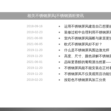
相关不锈钢屏风|不锈钢酒柜资讯
运用不锈钢屏风建造自己想要
2018-09-16
装修过程中合理利用不锈钢屏
2019-02-23
室内不锈钢屏风隔断与家居更
2021-06-08
欧式不锈钢屏风好不好？
2021-06-05
什么是不锈钢屏风围边激光焊
2019-11-20
高度、尺寸、颜色讲解不锈钢
2019-11-20
品味更香醇的葡萄酒当然要—
2021-06-01
不锈钢屏风能不能安装在正对
2019-11-20
不锈钢屏风不仅美观而且功能
2019-11-20
按彩色不锈钢屏风加工分类
2019-02-20