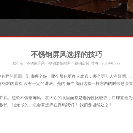
不锈钢屏风选择的技巧
发布者：不锈钢屏风|不锈钢酒柜|德和不锈钢定制 时间：2019-01-22
样的原因，到底哪个好，哪个颜色更多人欢喜，哪个更引人注目啊。。
没有绝对的喜欢 没有一定的讲法。是的 每当我们选择一样东西的时候总
羁。这款不锈钢屏风，在大众的眼里面都是选择性比较强，口碑甚最为
长，很无尽的。总会有选择在拌羁我们！ 我们要坦然处之！