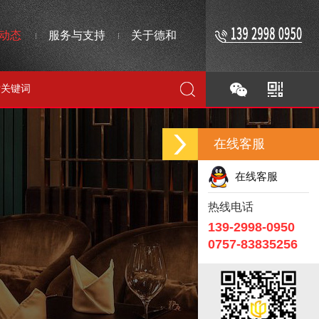
动态
服务与支持
关于德和
在线客服
在线客服
热线电话
139-2998-0950
0757-83835256