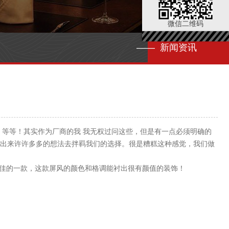
微信二维码
—— 新闻资讯
等等！其实作为厂商的我 我无权过问这些，但是有一点必须明确的
会冒出来许许多多的想法去拌羁我们的选择。很是糟糕这种感觉，我们做
佳的一款，这款屏风的颜色和格调能衬出很有颜值的装饰！