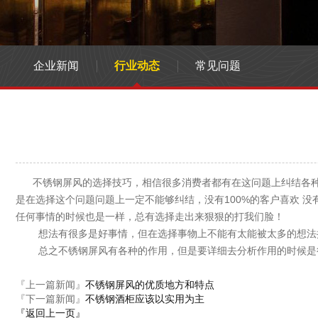
企业新闻
行业动态
常见问题
不锈钢屏风的选择技巧，相信很多消费者都有在这问题上纠结各种各
是在选择这个问题问题上一定不能够纠结，没有100%的客户喜欢 
任何事情的时候也是一样，总有选择走出来狠狠的打我们脸！
想法有很多是好事情，但在选择事物上不能有太能被太多的想法拌
总之不锈钢屏风有各种的作用，但是要详细去分析作用的时候是很
『上一篇新闻』
不锈钢屏风的优质地方和特点
『下一篇新闻』
不锈钢酒柜应该以实用为主
『返回上一页』