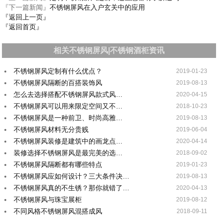
『下一篇新闻』
不锈钢屏风在入户玄关中的应用
『返回上一页』
『返回首页』
相关不锈钢屏风|不锈钢酒柜资讯
不锈钢屏风定制有什么优点？
2019-01-23
不锈钢屏风隔断的百搭装饰风
2019-08-13
怎么去选择搭配不锈钢屏风款式风…
2020-04-15
不锈钢屏风可以用来限定空间又不…
2018-10-23
不锈钢屏风是一种前卫、时尚高雅…
2019-08-13
不锈钢屏风材料无分贵贱
2019-06-04
不锈钢屏风装修是建筑中的画龙点…
2020-04-14
装修选择不锈钢屏风是最完美的选…
2018-09-02
不锈钢屏风隔断都有哪些特点
2019-01-23
不锈钢屏风应如何设计？三大条件决…
2019-08-13
不锈钢屏风真的不生锈？那你就错了…
2020-04-13
不锈钢屏风与珠宝展柜
2019-08-12
不同风格不锈钢屏风混搭成风
2018-09-11