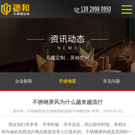
高端定制，灵动空间
企业新闻
行业动态
常见问题
不锈钢屏风为什么越来越流行
发布者：不锈钢屏风|不锈钢酒柜|德和不锈钢定制 时间：2019-05-22
现在咱们寻求美，寻求时髦，寻求品尝，所以那些时髦，有档次，
有内涵的东西或许饰品都是倍受人们喜欢的。不锈钢屏风就是其间的一