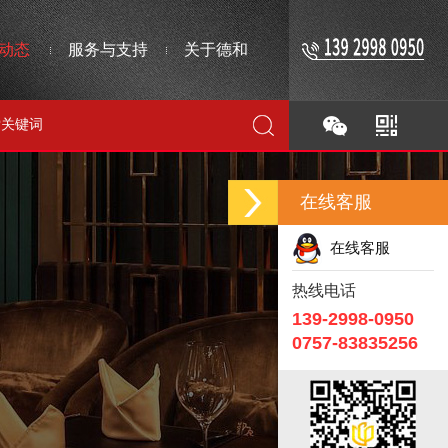
动态
服务与支持
关于德和
在线客服
在线客服
热线电话
139-2998-0950
0757-83835256