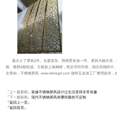
墓出土了屏风2件。在墓室东、西两壁各放一件。屏风为杨木质，通高1
根、横档4根组成。方格架上裱糊绫，然后书写作画，现仅存残碎片
文章由：不锈钢屏风 www.dehegd.com 德和五金加工厂整理提
『上一篇新闻』
装修不锈钢屏风设计让生活变得非常有趣
『下一篇新闻』
现代不锈钢屏风有哪些颜色可定制
『返回上一页』
『返回首页』