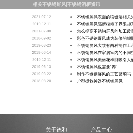
相关不锈钢屏风|不锈钢酒柜资讯
不锈钢屏风表面的喷镀层相关
2021-07-12
不锈钢屏风隔断模糊了界限却
2019-12-11
怎么提高不锈钢屏风的加工质
2021-07-08
彩色不锈钢屏风成为装修的靓
2018-09-02
不锈钢屏风大致有两种制作工
2019-03-23
不锈钢屏风在家居室内的不同
2019-06-14
不锈钢屏风美丽花样能吸引人
2019-12-11
不锈钢屏风也需要“养”
2019-06-13
制作不锈钢屏风的工艺繁琐吗
2019-03-22
户型拯救神器不锈钢屏风
2018-08-20
关于德和
产品中心