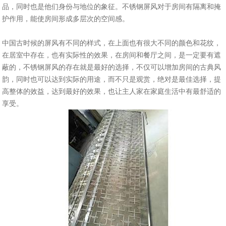
品，同时也是他们身份与地位的象征。不锈钢屏风对于房间有隔离和掩
护作用，能使房间形成多层次的空间感。
中国古时候的屏风有不同的样式，在上面也有很大不同的颜色和花纹，
在居室中存在，也有实际性的效果，在房间和餐厅之间，是一定要有遮
蔽的，不锈钢屏风的存在就是最好的选择，不仅可以增加房间的古典风
韵，同时也可以达到实际的用途，而不只是观赏，绝对是最佳选择，提
高整体的效益，达到最好的效果，也让主人家在家庭生活中有最舒适的
享受。