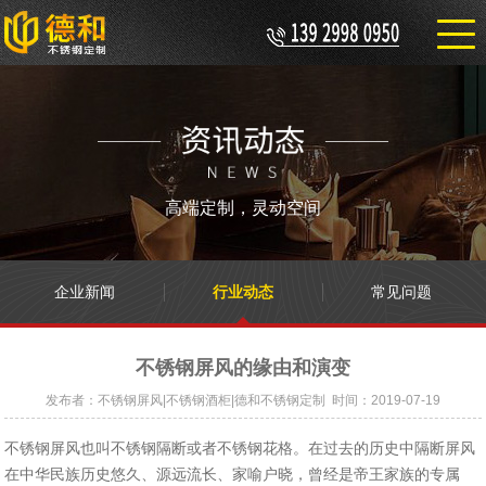
高端定制，灵动空间
企业新闻
行业动态
常见问题
不锈钢屏风的缘由和演变
发布者：不锈钢屏风|不锈钢酒柜|德和不锈钢定制 时间：2019-07-19
不锈钢屏风也叫不锈钢隔断或者不锈钢花格。在过去的历史中隔断屏风
在中华民族历史悠久、源远流长、家喻户晓，曾经是帝王家族的专属