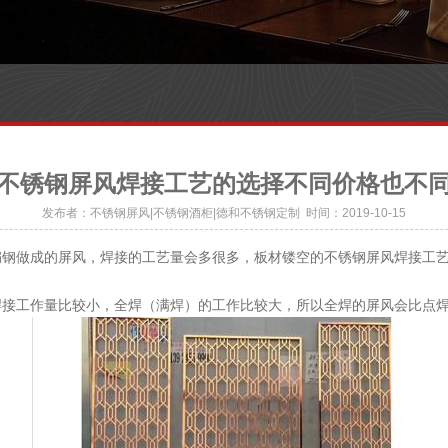
不锈钢屏风焊接工艺的选择不同价格也不
发布者：不锈钢屏风|不锈钢酒柜|德和不锈钢定制 时间：2019-10-15
钢做成的屏风，焊接的工艺量会多很多，板材镂空的不锈钢屏风焊接工艺
作量比较小，全焊（满焊）的工作比较大，所以全焊的屏风会比点焊的屏