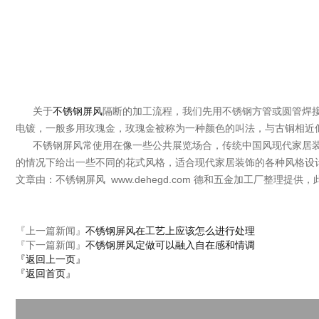
关于
不锈钢屏风
隔断的加工流程，我们先用不锈钢方管或圆管焊
电镀，一般多用玫瑰金，玫瑰金被称为一种颜色的叫法，与古铜相近
不锈钢屏风常使用在像一些公共展览场合，传统中国风现代家居装
的情况下给出一些不同的花式风格，适合现代家居装饰的各种风格设
文章由：不锈钢屏风 www.dehegd.com 德和五金加工厂整理提
『上一篇新闻』
不锈钢屏风在工艺上应该怎么进行处理
『下一篇新闻』
不锈钢屏风定做可以融入自在感和情调
『返回上一页』
『返回首页』