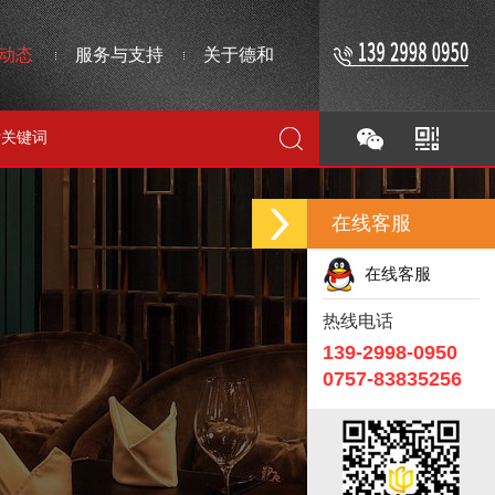
动态
服务与支持
关于德和
在线客服
在线客服
热线电话
139-2998-0950
0757-83835256