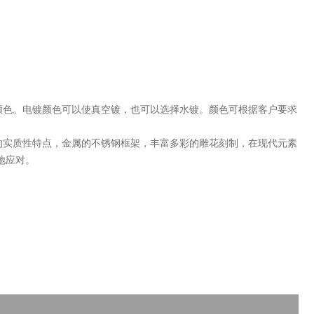
颜色。电镀颜色可以使真空镀，也可以选择水镀。颜色可根据客户要求
实质性特点，金属的不锈钢框架，丰富多彩的雕花刻制，在现代元素
地应对。