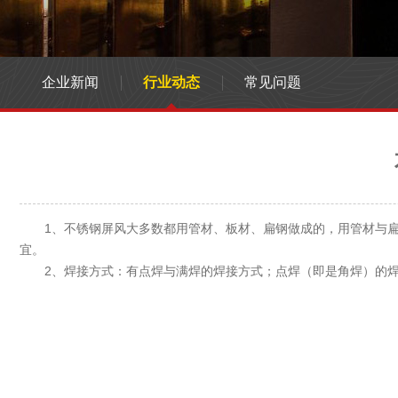
企业新闻
行业动态
常见问题
1、不锈钢屏风大多数都用管材、板材、扁钢做成的，用管材与扁
宜。
2、焊接方式：有点焊与满焊的焊接方式；点焊（即是角焊）的焊接工