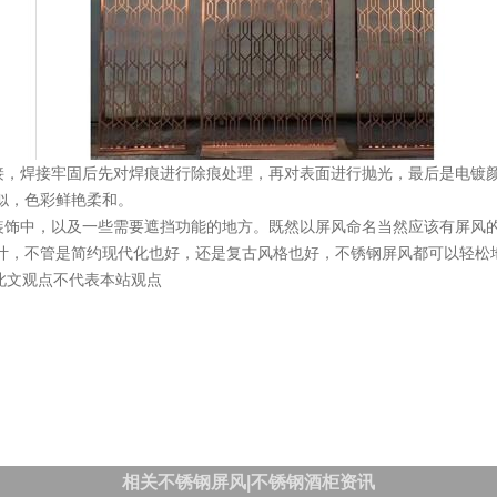
接，焊接牢固后先对焊痕进行除痕处理，再对表面进行抛光，最后是电镀
似，色彩鲜艳柔和。
饰中，以及一些需要遮挡功能的地方。既然以屏风命名当然应该有屏风的
计，不管是简约现代化也好，还是复古风格也好，不锈钢屏风都可以轻松
供，此文观点不代表本站观点
相关不锈钢屏风|不锈钢酒柜资讯