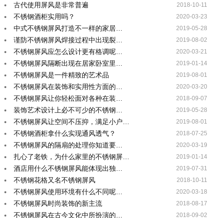
古代使用屏风是非常普遍
2018-10-11
不锈钢酒柜实用吗？
2020-03-23
中式不锈钢屏风打造不一样的家居…
2019-05-28
谨防不锈钢屏风焊接过程中出现裂…
2019-08-02
不锈钢屏风应怎么设计更有格调呢…
2020-03-21
不锈钢屏风隔断出现在居家卧室里…
2019-01-14
不锈钢屏风是一件精致的艺术品
2019-08-01
不锈钢屏风在装饰和实用性方面的…
2020-03-20
不锈钢屏风让你轻松面对各种在装…
2018-09-07
装饰艺术设计上必不可少的不锈钢…
2019-05-28
不锈钢屏风让空间不压抑，满足小户…
2019-08-01
不锈钢酒柜拿什么实现通风透气？
2018-07-25
不锈钢屏风的隔扇的处理你知道要…
2020-03-19
扎心了老铁，为什么家里的不锈钢屏…
2019-01-14
酒店用什么不锈钢屏风能体现出独…
2019-07-31
不锈钢花格又名不锈钢屏风
2018-10-11
不锈钢屏风使用环境有什么不同呢…
2020-03-18
不锈钢屏风时尚装饰的新主流
2018-08-17
不锈钢屏风在古今文化中所扮演的…
2018-09-02