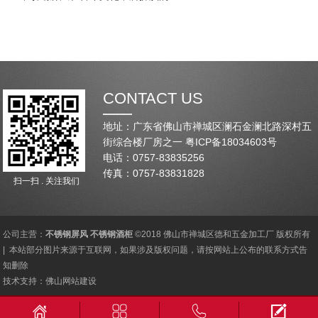
CONTACT US
地址：广东省佛山市禅城区澜石金澜北路深村五
街综合楼厂房之一
粤ICP备18034603号
电话：0757-83835256
传真：0757-83831828
扫一扫 . 关注我们
公司主营：
不锈钢屏风
不锈钢酒柜
©2018 佛山市禅城区德和五金加工厂 版权所有
| 本站部分图片来源于互联网，如果涉及版权问题，请按网站上公布的联系方式告
知删除
技术支持：
佛山网站建设