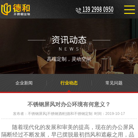
高端定制，灵动空间
企业新闻
行业动态
常见问题
不锈钢屏风对办公环境有何意义？
发布者：不锈钢屏风|不锈钢酒柜|德和不锈钢定制 时间：2019-10-17
随着现代化的发展和审美的提高，现在的办公屏风
隔断经过不断发展，早已摆脱最初挡风和遮蔽之用，品