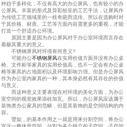
种趋于多样化，不仅有高大的办公屏风，也有较小的办
公屏风。丰富的形式及异彩纷呈的工艺手法，让屏风作
为传统工艺领域里的一枝奇葩而流传。所以在选购时对
于其价格、材质、工艺等方面内容需更多的重视，才能
打造一个舒适办公环境。
原因主要是因为办公屏风对于办公室环境而言存在
着极其重大的意义。
不锈钢屏风对环境有何意义?
可能办公
不锈钢屏风
在实用价值方面并没有办公桌
椅、文件柜等家具的实用价值高，也不一定会有办公桌
椅等家具的占地面积以及环境影响力强。但是办公屏风
作为办公室内家具的一种，其本身必然有其存在的价值
与意义。
而这种意义主要表现在对环境的美化方面，为办公
室空间的视觉效果添砖加瓦。所以，办公屏风应该属于
装饰类办公家具的范畴，但是其装饰的是空间结构的内
容。
譬如，的基本作用之一就是用来分割空间，将办公
室这一整体母空间，分割为各个独立的子空间。子空间