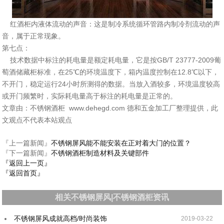
红酒柜内液体流动的声音：这是制冷系统循环管路内制冷剂流动的声
音，属于正常现象。
第七点：
技术数据中标注的耗电量是额定耗电量，它是按GB/T 23777-2009葡
萄酒储藏柜标准，在25℃的环境温度下，箱内温度控制在12.8℃以下，
不开门，稳定运行24小时所测得的数据。当放入酒较多，环境温度较高
或开门频繁时，实际耗电量高于标注的耗电量是正常的。
文章由：不锈钢酒柜 www.dehegd.com 德和五金加工厂整理提供，此
文观点不代表本站观点
『上一篇新闻』
不锈钢屏风能不能安装在正对着大门的位置？
『下一篇新闻』
不锈钢酒柜制造材料及关键部件
『返回上一页』
『返回首页』
相关不锈钢屏风|不锈钢酒柜资讯
不锈钢屏风成就高档/时尚装饰
2019-03-22