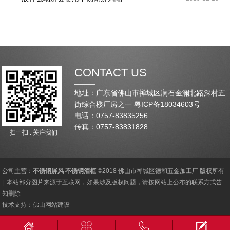
CONTACT US
地址：广东省佛山市禅城区澜石金澜北路深村五
街综合楼厂房之一
粤ICP备18034603号
电话：0757-83835256
传真：0757-83831828
扫一扫 . 关注我们
公司主营：
不锈钢屏风
不锈钢酒柜
©2018 佛山市禅城区德和五金加工厂 版权所有
| 本站部分图片来源于互联网，如果涉及版权问题，请按网站上公布的联系方式告
知删除
技术支持：
佛山网站建设