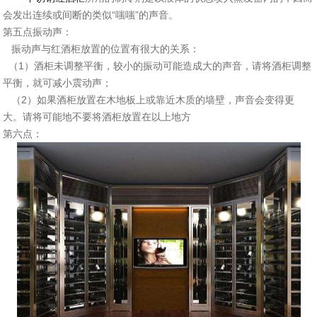
会发出连续或间断的类似“嗤嗤”的声音。
第五点振动声：
振动声与红酒柜放置的位置有很大的关系：
（1）酒柜未调整平衡，较小的振动可能造成大的声音，请将酒柜调整
平衡，就可减小震动声；
（2）如果酒柜放置在木地板上或靠近木质的墙壁，声音会变得更
大。请将可能地不要将酒柜放置在以上地方
第六点：