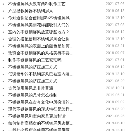
不锈钢屏风大致有两种制作工艺
2021-07-06
户型拯救神器不锈钢屏风
2019-06-13
你知道你适合使用那种不锈钢屏风…
2019-12-10
不锈钢屏风美丽花样能吸引人们的…
2021-07-03
室内的不锈钢屏风放置哪些地方？
2019-06-12
合理的搭配使用不锈钢屏风会让你…
2019-12-10
不锈钢屏风的表面上的颜色是如何…
2019-03-21
玫瑰金不锈钢屏风的风格美得不要…
2018-09-07
制作不锈钢屏风的工艺繁琐吗
2021-07-01
不锈钢屏风的挤压加工方式
2019-06-12
低调奢华的不锈钢屏风已被室内装…
2019-12-10
不锈钢屏风的挤压加工方式
2021-06-29
古代使用屏风是非常普遍
2018-10-11
不锈钢屏风的尺寸怎么控制
2019-06-11
不锈钢屏风在古今文化中所扮演的…
2018-09-02
现代不锈钢屏风的形式特征是怎样…
2019-03-20
不锈钢屏风和室内家具更加和谐
2021-06-26
如何制作高档次的不锈钢屏风边框…
2019-06-10
一般什么场所会使用不锈钢屏风隔…
2019-12-10