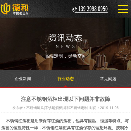
高端定制，灵动空间
企业新闻
行业动态
常见问题
注意不锈钢酒柜出现以下问题并非故障
发布者：不锈钢屏风|不锈钢酒柜|德和不锈钢定制 时间：2019-11-06
不锈钢红酒柜是用来保存红酒的酒柜，他具有恒温、恒湿等特点。与
酒窖的恒温特性一样，不锈钢红酒柜具有红酒保存的理想环境。按制冷