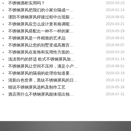
不锈钢酒柜实用吗？
2020-03-23
不锈钢屏风把我们的小家分隔成一…
2019-01-14
谨防不锈钢屏风焊接过程中出现裂…
2019-08-02
不锈钢屏风应怎么设计更有格调呢…
2020-03-21
不锈钢屏风搭配出一种不一样的家…
2019-05-29
不锈钢屏风是一件精致的艺术品
2019-08-01
不锈钢屏风让您的别墅变成高雅宫…
2018-09-07
不锈钢屏风在装饰和实用性方面的…
2020-03-20
浅淡简约的舒适 欧式不锈钢屏风加…
2019-01-14
不锈钢屏风让空间不压抑，满足小户…
2019-08-01
不锈钢屏风的隔扇的处理你知道要…
2020-03-19
清新白色世界，黒钛不锈钢屏风的日…
2018-10-12
细说不锈钢屏风选料及制作工艺
2019-05-28
酒店用什么不锈钢屏风能体现出独…
2019-07-31