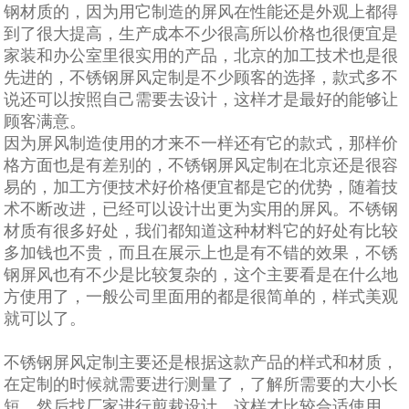
钢材质的，因为用它制造的屏风在性能还是外观上都得
到了很大提高，生产成本不少很高所以价格也很便宜是
家装和办公室里很实用的产品，北京的加工技术也是很
先进的，不锈钢屏风定制是不少顾客的选择，款式多不
说还可以按照自己需要去设计，这样才是最好的能够让
顾客满意。
因为屏风制造使用的才来不一样还有它的款式，那样价
格方面也是有差别的，不锈钢屏风定制在北京还是很容
易的，加工方便技术好价格便宜都是它的优势，随着技
术不断改进，已经可以设计出更为实用的屏风。不锈钢
材质有很多好处，我们都知道这种材料它的好处有比较
多加钱也不贵，而且在展示上也是有不错的效果，不锈
钢屏风也有不少是比较复杂的，这个主要看是在什么地
方使用了，一般公司里面用的都是很简单的，样式美观
就可以了。
不锈钢屏风定制主要还是根据这款产品的样式和材质，
在定制的时候就需要进行测量了，了解所需要的大小长
短，然后找厂家进行剪裁设计，这样才比较合适使用。