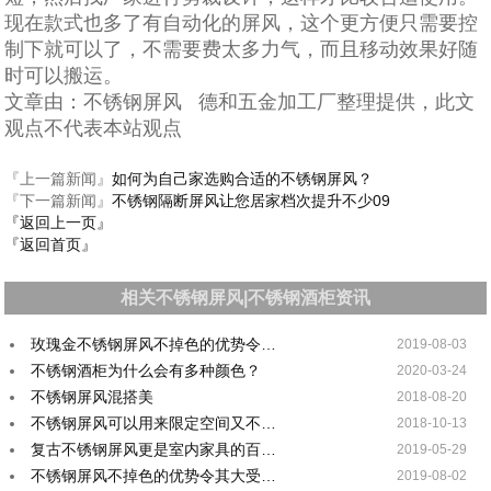
现在款式也多了有自动化的屏风，这个更方便只需要控
制下就可以了，不需要费太多力气，而且移动效果好随
时可以搬运。
文章由：不锈钢屏风 德和五金加工厂整理提供，此文
观点不代表本站观点
『上一篇新闻』
如何为自己家选购合适的不锈钢屏风？
『下一篇新闻』
不锈钢隔断屏风让您居家档次提升不少09​
『返回上一页』
『返回首页』
相关不锈钢屏风|不锈钢酒柜资讯
玫瑰金不锈钢屏风不掉色的优势令…
2019-08-03
不锈钢酒柜为什么会有多种颜色？
2020-03-24
不锈钢屏风混搭美
2018-08-20
不锈钢屏风可以用来限定空间又不…
2018-10-13
复古不锈钢屏风更是室内家具的百…
2019-05-29
不锈钢屏风不掉色的优势令其大受…
2019-08-02