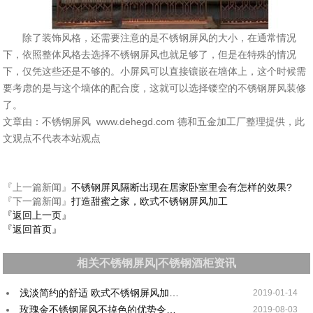
除了装饰风格，还需要注意的是不锈钢屏风的大小，在通常情况
下，依照整体风格去选择不锈钢屏风也就足够了，但是在特殊的情况
下，仅凭这些还是不够的。小屏风可以直接镶嵌在墙体上，这个时候需
要考虑的是与这个墙体的配合度，这就可以选择镂空的不锈钢屏风装修
了。
文章由：不锈钢屏风 www.dehegd.com 德和五金加工厂整理提供，此
文观点不代表本站观点
『上一篇新闻』
不锈钢屏风隔断出现在居家卧室里会有怎样的效果?
『下一篇新闻』
打造甜蜜之家，欧式不锈钢屏风加工
『返回上一页』
『返回首页』
相关不锈钢屏风|不锈钢酒柜资讯
浅淡简约的舒适 欧式不锈钢屏风加…
2019-01-14
玫瑰金不锈钢屏风不掉色的优势令…
2019-08-03