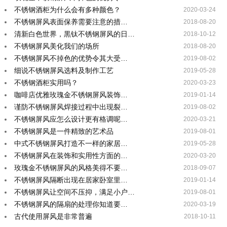
不锈钢酒柜为什么会有多种颜色？
2020-03-24
不锈钢屏风表面保养需要注意的措…
2018-08-20
清新白色世界，黒钛不锈钢屏风的日…
2018-10-12
不锈钢屏风美化我们的场所
2018-08-20
不锈钢屏风不掉色的优势令其大受…
2019-08-02
细说不锈钢屏风选料及制作工艺
2019-05-28
不锈钢酒柜实用吗？
2020-03-23
咖啡店优雅玫瑰金不锈钢屏风装饰…
2019-01-14
谨防不锈钢屏风焊接过程中出现裂…
2019-08-02
不锈钢屏风应怎么设计更有格调呢…
2020-03-21
不锈钢屏风是一件精致的艺术品
2019-08-01
中式不锈钢屏风打造不一样的家居…
2019-05-28
不锈钢屏风在装饰和实用性方面的…
2020-03-20
玫瑰金不锈钢屏风的风格美得不要…
2018-09-07
不锈钢屏风隔断出现在居家卧室里…
2019-01-14
不锈钢屏风让空间不压抑，满足小户…
2019-08-01
不锈钢屏风的隔扇的处理你知道要…
2020-03-19
古代使用屏风是非常普遍
2018-10-11