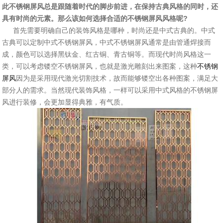
此不锈钢屏风总是跟随着时代的脚步前进，在保持古典风格的同时，还
具有时尚的元素。那么该如何选择合适的不锈钢屏风风格呢?
首先需要明确自己的装饰风格是哪种，时尚还是中式古典的。中式
古典可以定制中式不锈钢屏风，中式不锈钢屏风通常是由管通焊接而
成，颜色可以选择黑钛金、红古铜、青古铜等。而现代时尚风格这一
类，可以考虑镂空不锈钢屏风，也就是激光雕刻出来图案，这种
不锈钢
屏风
因为是采用现代激光切割技术，故而能够镂空出各种图案，满足大
部分人的需求。当然现代装饰风格，一样可以采用中式风格的不锈钢屏
风进行装修，会更加显得典雅，有气质。