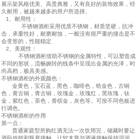
展示架风格优美、高贵典雅，又有良好的装饰效果，经
久耐用，被越来越多的用户所选择。
1、耐用性：
不锈钢酒柜采用优质不锈钢，材质坚硬，抗冲
击，承重性好，耐磨耐蚀，一般没有很严重的撞击是不
会变形的，性能稳定
2、美观性：
不锈钢酒柜借助不锈钢的金属特性，可以塑造成
不同的形状，流畅婉转的线条中呈现出金属的光泽，时
尚高档，极具美感。
不锈钢酒柜的外观颜色：
金黄色，宝石蓝，黑色，咖啡色，锆金色，古铜
色，黄古铜，青古铜，玫瑰金，玫瑰红，黑玫瑰，钛
金，紫红色，茶色，香槟金，灰色等。可按不同色板进
行调色。
不锈钢酒柜的作用
第一点：
普通家庭型所购红酒无法一次饮用完，储藏时要让
酒卧放能和瓶塞接触，让软木塞与酒液接触保持湿润，