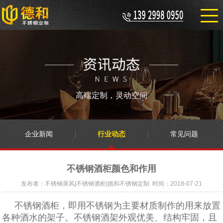
高端定制，灵动空间
企业新闻
行业动态
常见问题
不锈钢酒柜颜色和作用
发布者：不锈钢屏风|不锈钢酒柜|德和不锈钢定制 时间：2018-07-21
不锈钢酒柜，即用不锈钢为主要材质制作的用来放置
各种酒水的架子。不锈钢酒架外观优美、结构牢固，且