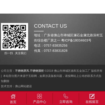
CONTACT US
地址：广东省佛山市禅城区澜石金澜北路深村五
街综合楼厂房之一
粤ICP备18034603号
电话：0757-83835256
传真：0757-83831828
扫一扫 . 关注我们
公司主营：
不锈钢屏风
不锈钢酒柜
©2018 佛山市禅城区德和五金加工厂 版权所有
| 本站部分图片来源于互联网，如果涉及版权问题，请按网站上公布的联系方式告
知删除
技术支持：
佛山网站建设
产品中心
立即咨询
在线留言
首页