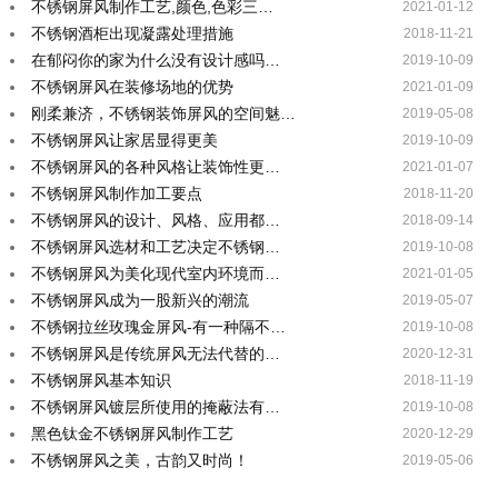
不锈钢屏风制作工艺,颜色,色彩三…
2021-01-12
不锈钢酒柜出现凝露处理措施
2018-11-21
在郁闷你的家为什么没有设计感吗…
2019-10-09
不锈钢屏风在装修场地的优势
2021-01-09
刚柔兼济，不锈钢装饰屏风的空间魅…
2019-05-08
不锈钢屏风让家居显得更美
2019-10-09
不锈钢屏风的各种风格让装饰性更…
2021-01-07
不锈钢屏风制作加工要点
2018-11-20
不锈钢屏风的设计、风格、应用都…
2018-09-14
不锈钢屏风选材和工艺决定不锈钢…
2019-10-08
不锈钢屏风为美化现代室内环境而…
2021-01-05
不锈钢屏风成为一股新兴的潮流
2019-05-07
不锈钢拉丝玫瑰金屏风-有一种隔不…
2019-10-08
不锈钢屏风是传统屏风无法代替的…
2020-12-31
不锈钢屏风基本知识
2018-11-19
不锈钢屏风镀层所使用的掩蔽法有…
2019-10-08
黑色钛金不锈钢屏风制作工艺
2020-12-29
不锈钢屏风之美，古韵又时尚！
2019-05-06