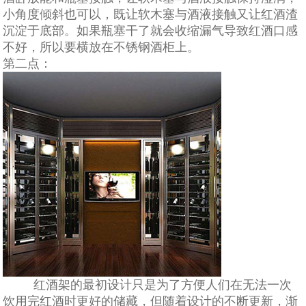
小角度倾斜也可以，既让软木塞与酒液接触又让红酒渣
沉淀于底部。如果瓶塞干了就会收缩漏气导致红酒口感
不好，所以要横放在不锈钢酒柜上。
第二点：
红酒架的最初设计只是为了方便人们在无法一次
饮用完红酒时更好的储藏，但随着设计的不断更新，渐