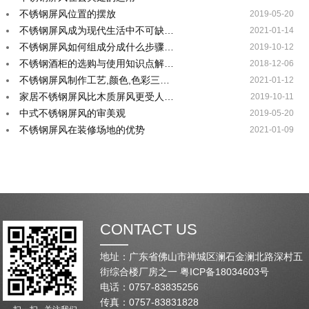
不锈钢屏风位置的摆放
2019-05-20
不锈钢屏风成为现代生活中不可缺…
2021-01-14
不锈钢屏风如何组成分成什么步骤…
2019-10-12
不锈钢酒柜的选购与使用知识点解…
2018-12-06
不锈钢屏风制作工艺,颜色,色彩三…
2021-01-12
家居不锈钢屏风比木质屏风更受人…
2019-10-11
中式不锈钢屏风的审美观
2019-05-20
不锈钢屏风在装修场地的优势
2021-01-09
CONTACT US
地址：广东省佛山市禅城区澜石金澜北路深村五
街综合楼厂房之一
粤ICP备18034603号
电话：0757-83835256
传真：0757-83831828