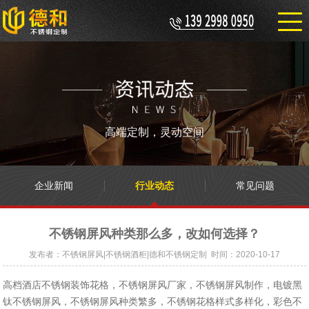
高端定制，灵动空间
企业新闻
行业动态
常见问题
不锈钢屏风种类那么多，改如何选择？
发布者：不锈钢屏风|不锈钢酒柜|德和不锈钢定制 时间：2020-10-17
高档酒店不锈钢装饰花格，不锈钢屏风厂家，不锈钢屏风制作，电镀黑
钛不锈钢屏风，不锈钢屏风种类繁多，不锈钢花格样式多样化，彩色不