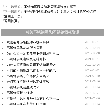
『上一篇新闻』
不锈钢屏风成为家居环境装修好帮手
『下一篇新闻』
不锈钢屏风应该如何设计？三大要领让你轻松选择
『返回上一页』
『返回首页』
相关不锈钢屏风|不锈钢酒柜资讯
家居装修必备配件不锈钢屏风
2019-05-21
不锈钢屏风与会所的搭配
2019-10-14
为什么酒一定要放在不锈钢酒柜里…
2018-12-08
不锈钢屏风电镀及选料开料
2021-01-21
为什么酒店喜欢采用不锈钢屏风做…
2019-10-14
不同的不锈钢屏风体现不一样的风…
2019-05-21
不锈钢屏风，它环保安全吗？
2021-01-19
进门客厅不锈钢屏风定做事项
2018-09-16
不锈钢屏风会生锈吗？
2019-10-14
不锈钢酒柜的优势
2018-12-07
不锈钢屏风的各种材质有什么不一…
2021-01-16
不锈钢屏风在玄关处的运用
2019-10-14