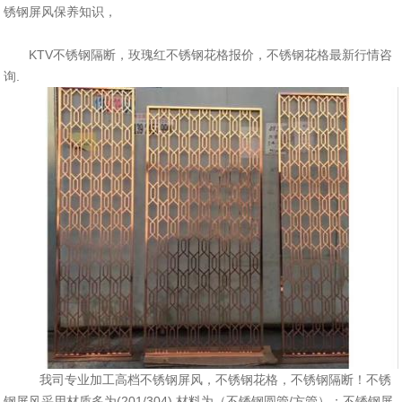
锈钢屏风保养知识，
KTV不锈钢隔断，玫瑰红不锈钢花格报价，不锈钢花格最新行情咨
询.
我司专业加工高档不锈钢屏风，不锈钢花格，不锈钢隔断！不锈
钢屏风采用材质多为(201/304).材料为（不锈钢圆管/方管）；不锈钢屏