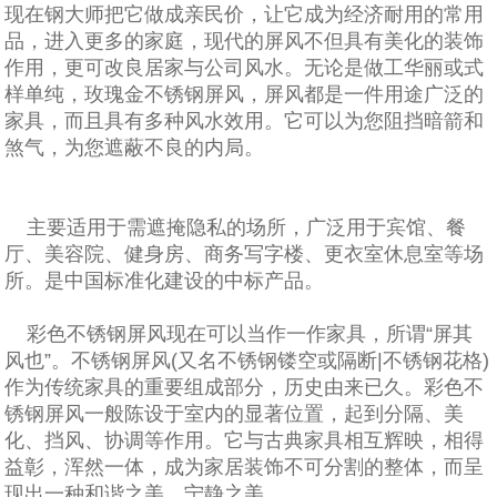
现在钢大师把它做成亲民价，让它成为经济耐用的常用
品，进入更多的家庭，现代的屏风不但具有美化的装饰
作用，更可改良居家与公司风水。无论是做工华丽或式
样单纯，玫瑰金不锈钢屏风，屏风都是一件用途广泛的
家具，而且具有多种风水效用。它可以为您阻挡暗箭和
煞气，为您遮蔽不良的内局。
主要适用于需遮掩隐私的场所，广泛用于宾馆、餐
厅、美容院、健身房、商务写字楼、更衣室休息室等场
所。是中国标准化建设的中标产品。
彩色不锈钢屏风现在可以当作一作家具，所谓“屏其
风也”。不锈钢屏风(又名不锈钢镂空或隔断|不锈钢花格)
作为传统家具的重要组成部分，历史由来已久。彩色不
锈钢屏风一般陈设于室内的显著位置，起到分隔、美
化、挡风、协调等作用。它与古典家具相互辉映，相得
益彰，浑然一体，成为家居装饰不可分割的整体，而呈
现出一种和谐之美、宁静之美。