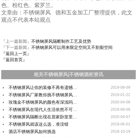
色、粉红色、紫罗兰。
文章由：不锈钢屏风 德和五金加工厂整理提供，此文
观点不代表本站观点
『上一篇新闻』
不锈钢屏风隔断制作工艺及优势
『下一篇新闻』
不锈钢屏风可以用来限定空间又不割裂空间
『返回上一页』
『返回首页』
相关不锈钢屏风|不锈钢酒柜资讯
不锈钢屏风让你的装修不再有遗憾…
2019-08-09
不锈钢屏风厂家教你挑不锈钢屏风…
2019-01-22
玫瑰金不锈钢屏风的颜色有深浅吗…
2020-04-08
不锈钢屏风在现代人生活依然不可…
2019-08-09
不锈钢屏风隔断出现在居家卧室里…
2020-04-07
不锈钢屏风就该这么选，准没错
2019-06-01
酒店不锈钢屏风如何挑选
2018-10-19