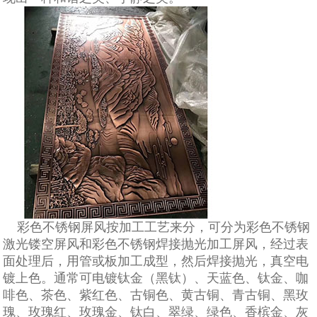
彩色不锈钢屏风按加工工艺来分，可分为彩色不锈钢
激光镂空屏风和彩色不锈钢焊接抛光加工屏风，经过表
面处理后，用管或板加工成型，然后焊接抛光，真空电
镀上色。通常可电镀钛金（黑钛）、天蓝色、钛金、咖
啡色、茶色、紫红色、古铜色、黄古铜、青古铜、黑玫
瑰、玫瑰红、玫瑰金、钛白、翠绿、绿色、香槟金、灰