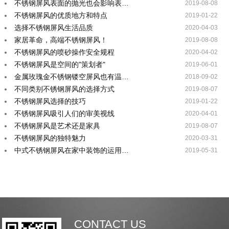
不锈钢屏风表面的抛光也会影响表…
2019-08-08
不锈钢屏风的优质地方和特点
2019-01-22
选择不锈钢屏风生活品质
2020-04-03
家居革命，高端不锈钢屏风！
2019-08-08
不锈钢屏风的喷砂操作安全规程
2020-04-02
不锈钢屏风是空间的"策划者"
2019-06-01
金属玫瑰金不锈钢镂空屏风也有温…
2018-09-02
不同类别不锈钢屏风的选择方式
2019-08-07
不锈钢屏风选择的技巧
2019-01-22
不锈钢屏风吸引人们的审美视线
2020-04-01
不锈钢屏风是艺术还是家具
2019-08-07
不锈钢屏风的独特魅力
2020-03-31
中式不锈钢屏风在家中装饰的运用…
2019-05-31
CONTACT US