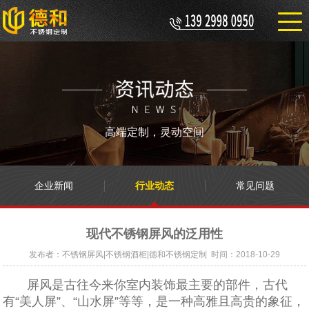
高端定制，灵动空间
企业新闻
行业动态
常见问题
现代不锈钢屏风的泛用性
发布者：不锈钢屏风|不锈钢酒柜|德和不锈钢定制 时间：2018-10-29
屏风是古往今来你室内装饰最主要的部件，古代
有“美人屏”、“山水屏”等等，是一种高雅且高贵的象征，