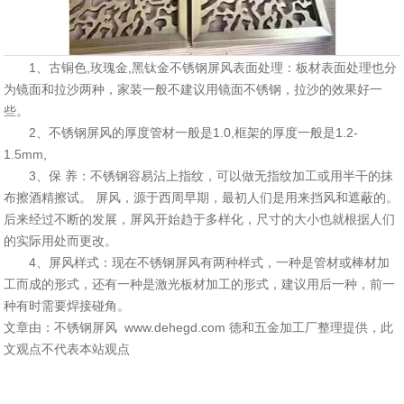
1、古铜色,玫瑰金,黑钛金不锈钢屏风表面处理：板材表面处理也分
为镜面和拉沙两种，家装一般不建议用镜面不锈钢，拉沙的效果好一
些。
2、不锈钢屏风的厚度管材一般是1.0,框架的厚度一般是1.2-
1.5mm,
3、保 养：不锈钢容易沾上指纹，可以做无指纹加工或用半干的抹
布擦酒精擦试。 屏风，源于西周早期，最初人们是用来挡风和遮蔽的。
后来经过不断的发展，屏风开始趋于多样化，尺寸的大小也就根据人们
的实际用处而更改。
4、屏风样式：现在不锈钢屏风有两种样式，一种是管材或棒材加
工而成的形式，还有一种是激光板材加工的形式，建议用后一种，前一
种有时需要焊接碰角。
文章由：不锈钢屏风 www.dehegd.com 德和五金加工厂整理提供，此
文观点不代表本站观点