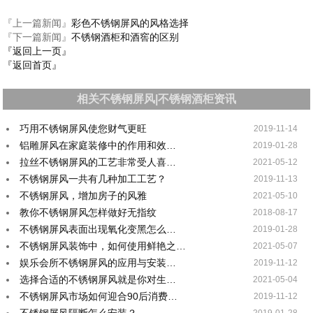
『上一篇新闻』
彩色不锈钢屏风的风格选择
『下一篇新闻』
不锈钢酒柜和酒窖的区别
『返回上一页』
『返回首页』
相关不锈钢屏风|不锈钢酒柜资讯
巧用不锈钢屏风使您财气更旺
2019-11-14
铝雕屏风在家庭装修中的作用和效…
2019-01-28
拉丝不锈钢屏风的工艺非常受人喜…
2021-05-12
不锈钢屏风一共有几种加工工艺？
2019-11-13
不锈钢屏风，增加房子的风雅
2021-05-10
教你不锈钢屏风怎样做好无指纹
2018-08-17
不锈钢屏风表面出现氧化变黑怎么…
2019-01-28
不锈钢屏风装饰中，如何使用鲜艳之…
2021-05-07
娱乐会所不锈钢屏风的应用与安装…
2019-11-12
选择合适的不锈钢屏风就是你对生…
2021-05-04
不锈钢屏风市场如何迎合90后消费…
2019-11-12