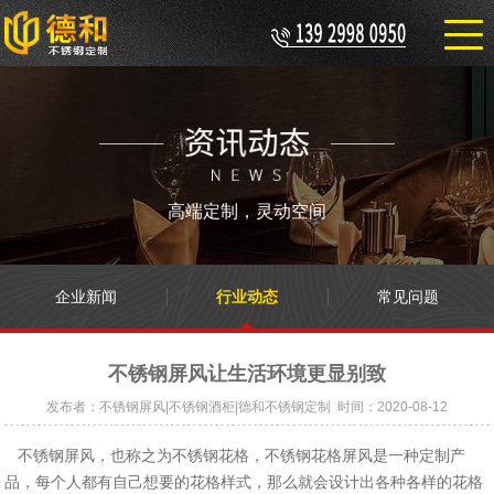
高端定制，灵动空间
企业新闻
行业动态
常见问题
不锈钢屏风让生活环境更显别致
发布者：不锈钢屏风|不锈钢酒柜|德和不锈钢定制 时间：2020-08-12
不锈钢屏风，也称之为不锈钢花格，不锈钢花格屏风是一种定制产
品，每个人都有自己想要的花格样式，那么就会设计出各种各样的花格