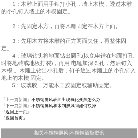
1：木雕上面用手钻打小孔，墙上木楔，透过木雕
的小孔钉入墙上的木楔固定。
2：先固定木方，再将木雕固定在木方上面。
3：先用木方将木雕的正方两面夹住，再整体固
定。
4：玻璃钻头将地面钻出圆孔(以免电锤在地面打孔
时将地砖或地板打裂)，再用 电锤加深圆孔，然后钉入
木楔 。木雕上钻出小孔后，钉子透过木雕上的小孔钉入
地上的木楔 固定。
5：玻璃胶，万能木工胶固定或辅助固定。
『上一篇新闻』
不锈钢屏风表面出现氧化变黑怎么办
『下一篇新闻』
不锈钢屏风和木制屏风间如何抉择
『返回上一页』
『返回首页』
相关不锈钢屏风|不锈钢酒柜资讯