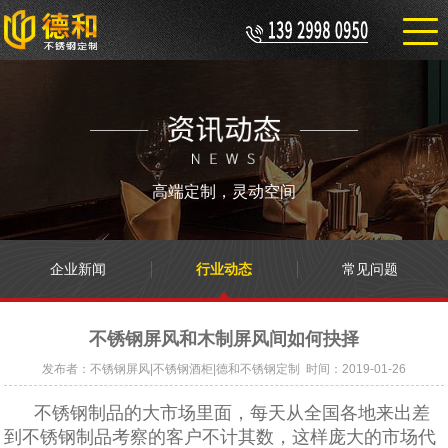
高端定制，灵动空间
企业新闻
行业动态
常见问题
不锈钢屏风和木制屏风间如何抉择
发布者：不锈钢屏风|不锈钢酒柜|德和不锈钢定制 时间：2019-01-26
不锈钢制品的大市场里面，每天从全国各地来出差
到不锈钢制品考察的客户不计其数，这样庞大的市场代