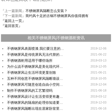
『上一篇新闻』
不锈钢屏风隔断怎么安装？
『下一篇新闻』
简约风十足的古铜不锈钢屏风你值得拥有
『返回上一页』
『返回首页』
相关不锈钢屏风|不锈钢酒柜资讯
不锈钢屏风表面喷漆,我们要注意的…
2019-12-06
不锈钢屏风是传统屏风无法代替的…
2021-06-22
不锈钢酒柜用适用于哪些场所
2019-03-13
为什么说不锈钢屏风是美化现代环…
2019-12-05
不锈钢屏风让生活环境更显别致
2021-06-21
五种不同创意不锈钢屏风隔断墙设…
2018-10-05
不锈钢屏风可随意创造自由小空间…
2019-12-04
制作不锈钢屏风的工艺繁琐吗
2021-06-18
不锈钢屏风设计让生活变得更有趣…
2019-03-12
不锈钢屏风的隔扇的处理你知道要…
2019-12-03
不锈钢屏风隔断出现在居家卧室里…
2021-06-16