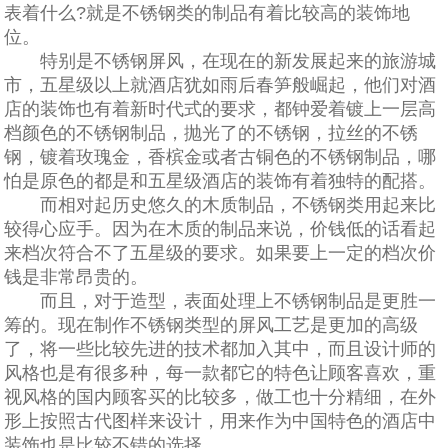
表着什么?就是不锈钢类的制品有着比较高的装饰地
位。
特别是不锈钢屏风，在现在的新发展起来的旅游城
市，五星级以上就酒店犹如雨后春笋般崛起，他们对酒
店的装饰也有着新时代式的要求，都钟爱着镀上一层高
档颜色的不锈钢制品，抛光了的不锈钢，拉丝的不锈
钢，镀着玫瑰金，香槟金或者古铜色的不锈钢制品，哪
怕是原色的都是和五星级酒店的装饰有着独特的配搭。
而相对起历史悠久的木质制品，不锈钢类用起来比
较得心应手。因为在木质的制品来说，价钱低的话看起
来档次符合不了五星级的要求。如果要上一定的档次价
钱是非常昂贵的。
而且，对于造型，表面处理上不锈钢制品是更胜一
筹的。现在制作不锈钢类型的屏风工艺是更加的高级
了，将一些比较先进的技术都加入其中，而且设计师的
风格也是有很多种，每一款都它的特色让顾客喜欢，重
视风格的国内顾客买的比较多，做工也十分精细，在外
形上按照古代图样来设计，用来作为中国特色的酒店中
装饰也是比较不错的选择。