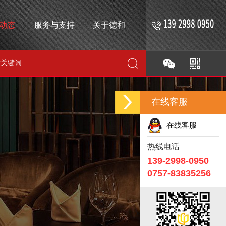
动态
服务与支持
关于德和
在线客服
在线客服
热线电话
139-2998-0950
0757-83835256