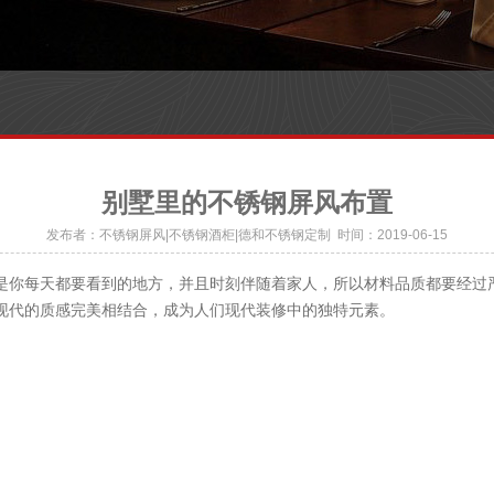
别墅里的不锈钢屏风布置
发布者：不锈钢屏风|不锈钢酒柜|德和不锈钢定制 时间：2019-06-15
是你每天都要看到的地方，并且时刻伴随着家人，所以材料品质都要经过
现代的质感完美相结合，成为人们现代装修中的独特元素。