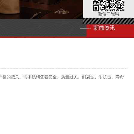
微信二维码
—— 新闻资讯
严格的把关。而不锈钢凭着安全、质量过关、耐腐蚀、耐抗击、寿命