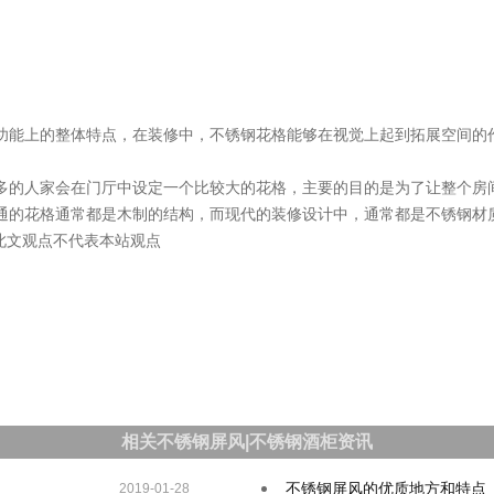
功能上的整体特点，在装修中，不锈钢花格能够在视觉上起到拓展空间的
多的人家会在门厅中设定一个比较大的花格，主要的目的是为了让整个房
通的花格通常都是木制的结构，而现代的装修设计中，通常都是不锈钢材
供，此文观点不代表本站观点
相关不锈钢屏风|不锈钢酒柜资讯
不锈钢屏风的优质地方和特点
2019-01-28