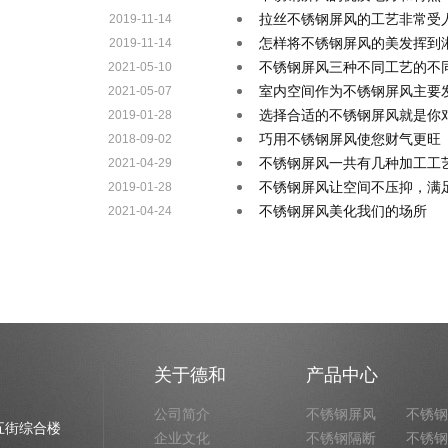
拉丝不锈钢屏风的工艺非常受
2019-11-14
怎样将不锈钢屏风的美发挥到
2019-11-14
不锈钢屏风三种不同工艺的不
2021-05-10
室内空间作为不锈钢屏风主要
2021-05-07
选择合适的不锈钢屏风就是你
2019-01-28
巧用不锈钢屏风使您财气更旺
2018-09-02
不锈钢屏风一共有几种加工工
2021-04-29
不锈钢屏风让空间不压抑，满
2019-01-28
不锈钢屏风美化我们的场所
2021-04-24
关于德和
产品中心
公司简介
不锈钢屏风
不锈钢
五街综合楼
企业文化
不锈钢隔断
不锈钢