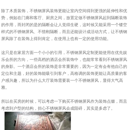
除了木质装饰，不锈钢屏风装饰更能让室内空间得到更强的延伸性和优
势，例如在门廊和客厅、厨房之间，放置定做不锈钢屏风起到隔断装饰
的作用，而封闭的是的隔断会让人觉得生硬，这时候又能采用一个镂空
样式的不锈钢屏风、不惜刚隔断，而且还能设计成活动方式，让不锈钢
屏风除了在装饰上得到肯定，在使用上也有一定的使用功能。
这只是在家居方面一个小小的引用，不锈钢屏风定制更能使用在优先娱
乐会所的方向，一些高档的酒店会所装饰中，也能常常看到不锈钢屏风
的身影。一个酒店会所的装饰是非常重要的，因为一定有会有他自己的
定位和主题，好的装饰能吸引到客户，高格调的装饰更能让高质量的客
户感兴趣，所以为什么大厅装饰需要装一个不锈钢屏风，显得大气高
雅。
所以在买房的时候，可以考虑一下购买不锈钢屏风作为装饰点缀，而且
考虑到户型的结构，担心不锈钢屏风会成阻碍，其实是多虑了。