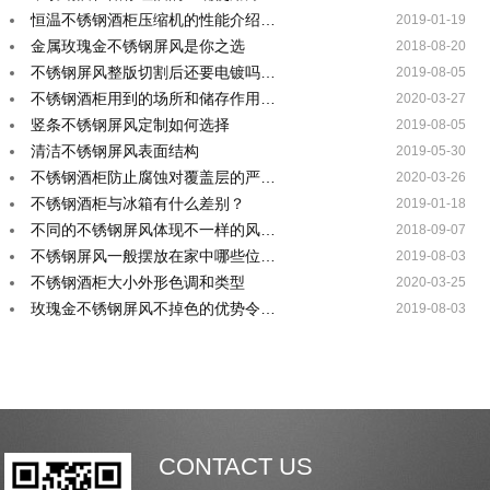
恒温不锈钢酒柜压缩机的性能介绍…
2019-01-19
金属玫瑰金不锈钢屏风是你之选
2018-08-20
不锈钢屏风整版切割后还要电镀吗…
2019-08-05
不锈钢酒柜用到的场所和储存作用…
2020-03-27
竖条不锈钢屏风定制如何选择
2019-08-05
清洁不锈钢屏风表面结构
2019-05-30
不锈钢酒柜防止腐蚀对覆盖层的严…
2020-03-26
不锈钢酒柜与冰箱有什么差别？
2019-01-18
不同的不锈钢屏风体现不一样的风…
2018-09-07
不锈钢屏风一般摆放在家中哪些位…
2019-08-03
不锈钢酒柜大小外形色调和类型
2020-03-25
玫瑰金不锈钢屏风不掉色的优势令…
2019-08-03
CONTACT US