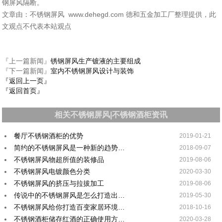
钢屏风隔断。
文章由：不锈钢屏风 www.dehegd.com 德和五金加工厂整理提供，此
文观点不代表本站观点
『上一篇新闻』
锈钢屏风生产镀液的主要组成
『下一篇新闻』
室内不锈钢屏风设计与装饰
『返回上一页』
『返回首页』
相关不锈钢屏风|不锈钢酒柜资讯
餐厅不锈钢酒柜的优势
2019-01-21
简约的不锈钢屏风是一种新的趋势…
2018-09-07
不锈钢屏风物超所值的装修品
2019-08-06
不锈钢屏风电镀颜色分类
2020-03-30
不锈钢屏风的挤压与拉拔加工
2019-08-06
传说中的不锈钢屏风是怎么打造出…
2019-05-30
不锈钢屏风给你打造百变家居环境…
2018-10-16
不锈钢酒柜储存红酒的正确使用方…
2020-03-28