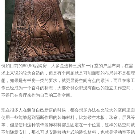
例如目前的80,90后购房，大多是选择三房加一厅堂的户型布局，在需
求上来说的较为合适的，但是有个问题就是可能面积的布局并不是很理
想，如果是有书房一类的要求，就更显得空间有点的紧张，而且在家工
作已经成为一个奋斗的标志，大部分群众都没有自己的独立工作空间，
不得已在客厅来作为自己的工作空间。
现在很多人在装修自己新房的时候，都会想尽办法在比较大的空间里面
使用一些能够起到隔断作用的装饰材料，比如镂空木板，珠帘，屏风等
等，但是使用这种装饰装饰材料都是固定在一个位置，这样的话空间就
不能随意安排，那么可以安装移动方式的装饰材料，也就是活动室不锈