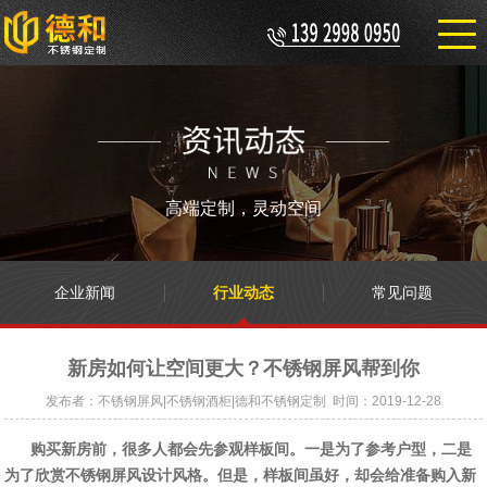
高端定制，灵动空间
企业新闻
行业动态
常见问题
新房如何让空间更大？不锈钢屏风帮到你
发布者：不锈钢屏风|不锈钢酒柜|德和不锈钢定制 时间：2019-12-28
购买新房前，很多人都会先参观样板间。一是为了参考户型，二是
为了欣赏不锈钢屏风设计风格。但是，样板间虽好，却会给准备购入新