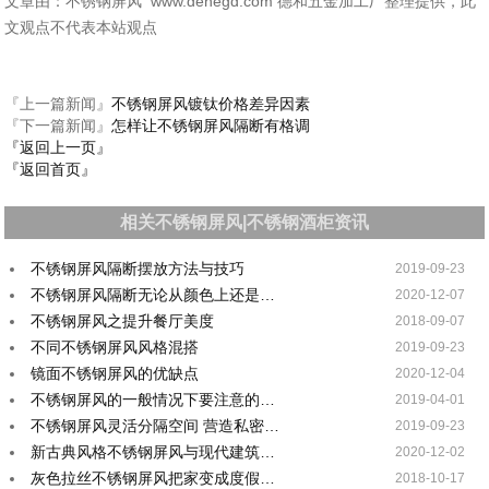
文章由：不锈钢屏风 www.dehegd.com 德和五金加工厂整理提供，此
文观点不代表本站观点
『上一篇新闻』
不锈钢屏风镀钛价格差异因素
『下一篇新闻』
怎样让不锈钢屏风隔断有格调
『返回上一页』
『返回首页』
相关不锈钢屏风|不锈钢酒柜资讯
不锈钢屏风隔断摆放方法与技巧
2019-09-23
不锈钢屏风隔断无论从颜色上还是…
2020-12-07
不锈钢屏风之提升餐厅美度
2018-09-07
不同不锈钢屏风风格混搭
2019-09-23
镜面不锈钢屏风的优缺点
2020-12-04
不锈钢屏风的一般情况下要注意的…
2019-04-01
不锈钢屏风灵活分隔空间 营造私密…
2019-09-23
新古典风格不锈钢屏风与现代建筑…
2020-12-02
灰色拉丝不锈钢屏风把家变成度假…
2018-10-17