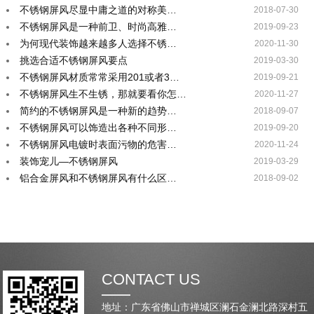
不锈钢屏风尽显中庸之道的对称美…
2018-07-30
不锈钢屏风是一种前卫、时尚高雅…
2019-09-23
为何现代装饰越来越多人选择不锈…
2020-11-30
挑选合适不锈钢屏风要点
2019-03-30
不锈钢屏风材质常常采用201或者3…
2019-09-21
不锈钢屏风生不生锈，那就要看你怎…
2020-11-27
简约的不锈钢屏风是一种新的趋势…
2018-09-07
不锈钢屏风可以饰造出各种不同形…
2019-09-20
不锈钢屏风电镀时表面污物的危害…
2020-11-24
装饰宠儿—不锈钢屏风
2019-03-29
铝合金屏风和不锈钢屏风有什么区…
2018-09-02
CONTACT US
地址：广东省佛山市禅城区澜石金澜北路深村五