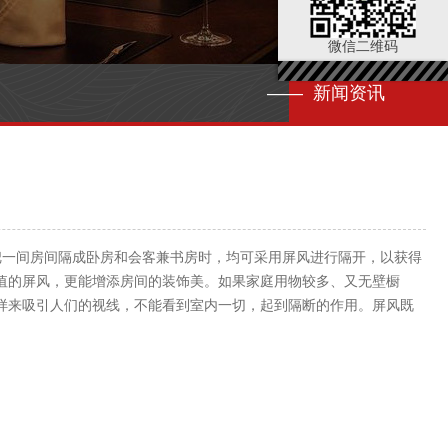
微信二维码
—— 新闻资讯
一间房间隔成卧房和会客兼书房时，均可采用屏风进行隔开，以获得
值的屏风，更能增添房间的装饰美。如果家庭用物较多、又无壁橱
样来吸引人们的视线，不能看到室内一切，起到隔断的作用。屏风既