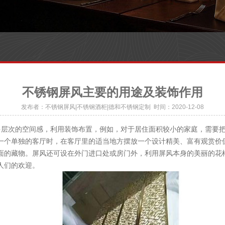
不锈钢屏风主要的用途及装饰作用
发布者：不锈钢屏风|不锈钢酒柜|德和不锈钢定制 时间：2020-12-08
次的空间感，利用装饰布置，例如，对于居住面积较小的家庭，需要把
一个单独的客厅时，在客厅里的适当地方摆放一个设计精美、富有观赏价
面的藏物。屏风还可设在外门进口处或房门外，利用屏风本身的美丽的花
人们的欢迎。