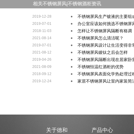
相关不锈钢屏风|不锈钢酒柜资讯
不锈钢屏风生产镀液的主要组
2019-12-28
办公室应该如何挑选不锈钢屏
2019-07-01
怎样让不锈钢屏风隔断有格调
2018-11-03
不锈钢屏风怎么清洁呢？
2021-08-14
不锈钢屏风设计让生活变得非
2019-07-01
不锈钢屏风镀钛之后会怎样
2021-08-12
不锈钢屏风隔断出现在居家卧
2019-04-26
不锈钢恒温红酒柜的优势
2021-08-09
不锈钢屏风表面化学热处理过
2018-09-12
家居不锈钢屏风让室内家装简
2019-12-24
关于德和
产品中心