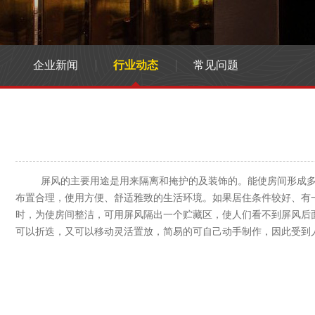
企业新闻
行业动态
常见问题
屏风的主要用途是用来隔离和掩护的及装饰的。能使房间形成多层
布置合理，使用方便、舒适雅致的生活环境。如果居住条件较好、有
时，为使房间整洁，可用屏风隔出一个贮藏区，使人们看不到屏风后
可以折迭，又可以移动灵活置放，简易的可自己动手制作，因此受到