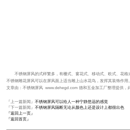
不锈钢屏风的式样繁多，有栅式、窗花式、移动式、欧式、花格式
不锈钢雕花屏风可以在屏风面上适当雕上山水花鸟，发挥其装饰作用
文章由：不锈钢屏风 www.dehegd.com 德和五金加工厂整理提
『上一篇新闻』
不锈钢屏风可以给人一种宁静悠远的感觉
『下一篇新闻』
不锈钢屏风隔断无论从颜色上还是设计上都很出色
『返回上一页』
『返回首页』