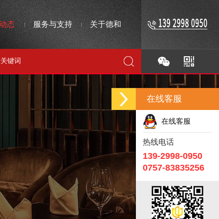
动态
服务与支持
关于德和
在线客服
在线客服
热线电话
139-2998-0950
0757-83835256