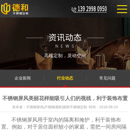
高端定制，灵动空间
企业新闻
行业动态
常见问题
不锈钢屏风美丽花样能吸引人们的视线，利于装饰布置
发布者：不锈钢屏风|不锈钢酒柜|德和不锈钢定制 时间：2018-08-24
不锈钢屏风用于室内的隔离和掩护，利于装饰布
置。例如，对于居住面积较小的家庭，需把一间房间隔