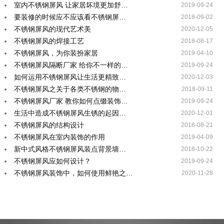
室内不锈钢屏风 让家居坏境更加舒…
2019-09-24
要装修的时候应不应该看不锈钢屏…
2018-09-02
不锈钢屏风的现代艺术美
2020-12-05
不锈钢屏风的焊接工艺
2018-08-17
不锈钢屏风，为你装扮家居
2019-04-10
不锈钢屏风隔断厂家 给你不一样的…
2019-09-24
如何运用不锈钢屏风让生活更精致…
2020-12-03
不锈钢屏风之关于各类不锈钢的物…
2018-09-11
不锈钢屏风厂家 教你如何点缀装饰…
2019-09-24
生活中造成不锈钢屏风生锈的起因…
2020-12-01
不锈钢屏风的结构设计
2018-08-21
不锈钢屏风在室内装饰的作用
2019-04-09
新中式风格不锈钢屏风装点背景墙…
2018-10-22
不锈钢屏风应如何设计？
2019-09-24
不锈钢屏风装饰中，如何使用鲜艳之…
2020-11-28