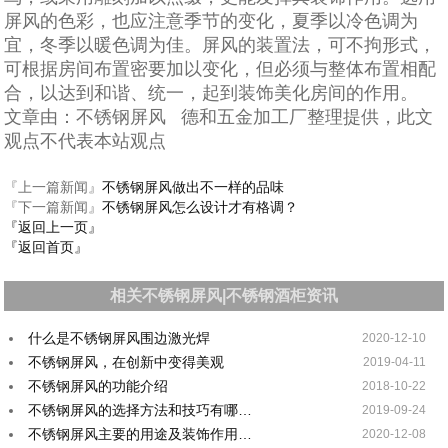
屏风的色彩，也应注意季节的变化，夏季以冷色调为
宜，冬季以暖色调为佳。屏风的装置法，可不拘形式，
可根据房间布置密要加以变化，但必须与整体布置相配
合，以达到和谐、统一，起到装饰美化房间的作用。
文章由：不锈钢屏风 德和五金加工厂整理提供，此文
观点不代表本站观点
『上一篇新闻』
不锈钢屏风做出不一样的品味
『下一篇新闻』
不锈钢屏风怎么设计才有格调？
『返回上一页』
『返回首页』
相关不锈钢屏风|不锈钢酒柜资讯
什么是不锈钢屏风围边激光焊
2020-12-10
不锈钢屏风，在创新中变得美观
2019-04-11
不锈钢屏风的功能介绍
2018-10-22
不锈钢屏风的选择方法和技巧有哪…
2019-09-24
不锈钢屏风主要的用途及装饰作用…
2020-12-08